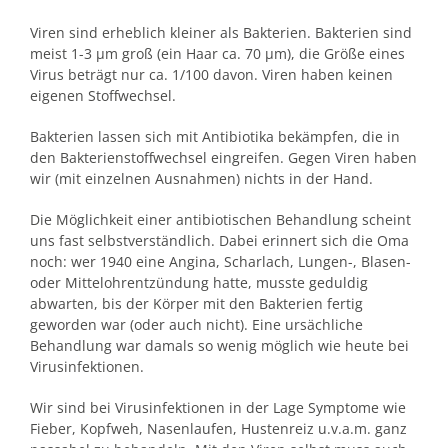
Viren sind erheblich kleiner als Bakterien. Bakterien sind
meist 1-3 µm groß (ein Haar ca. 70 µm), die Größe eines
Virus beträgt nur ca. 1/100 davon. Viren haben keinen
eigenen Stoffwechsel.
Bakterien lassen sich mit Antibiotika bekämpfen, die in
den Bakterienstoffwechsel eingreifen. Gegen Viren haben
wir (mit einzelnen Ausnahmen) nichts in der Hand.
Die Möglichkeit einer antibiotischen Behandlung scheint
uns fast selbstverständlich. Dabei erinnert sich die Oma
noch: wer 1940 eine Angina, Scharlach, Lungen-, Blasen-
oder Mittelohrentzündung hatte, musste geduldig
abwarten, bis der Körper mit den Bakterien fertig
geworden war (oder auch nicht). Eine ursächliche
Behandlung war damals so wenig möglich wie heute bei
Virusinfektionen.
Wir sind bei Virusinfektionen in der Lage Symptome wie
Fieber, Kopfweh, Nasenlaufen, Hustenreiz u.v.a.m. ganz