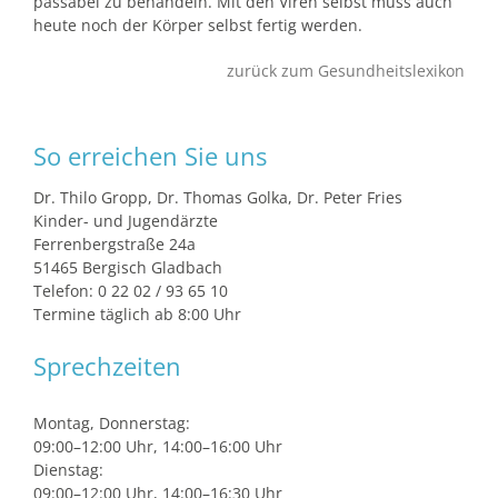
passabel zu behandeln. Mit den Viren selbst muss auch
heute noch der Körper selbst fertig werden.
zurück zum Gesundheitslexikon
So erreichen Sie uns
Dr. Thilo Gropp, Dr. Thomas Golka, Dr. Peter Fries
Kinder- und Jugendärzte
Ferrenbergstraße 24a
51465 Bergisch Gladbach
Telefon: 0 22 02 / 93 65 10
Termine täglich ab 8:00 Uhr
Sprechzeiten
Montag, Donnerstag:
09:00–12:00 Uhr, 14:00–16:00 Uhr
Dienstag:
09:00–12:00 Uhr, 14:00–16:30 Uhr