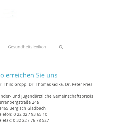
Gesundheitslexikon
o erreichen Sie uns
r. Thilo Gropp, Dr. Thomas Golka, Dr. Peter Fries
inder- und Jugendärztliche Gemeinschaftspraxis
errenbergstraße 24a
1465 Bergisch Gladbach
elefon: 0 22 02 / 93 65 10
elefax: 0 32 22 / 76 78 527