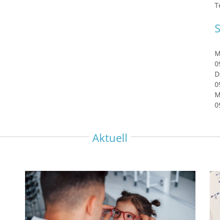
T
S
M
0
D
0
M
0
Aktuell