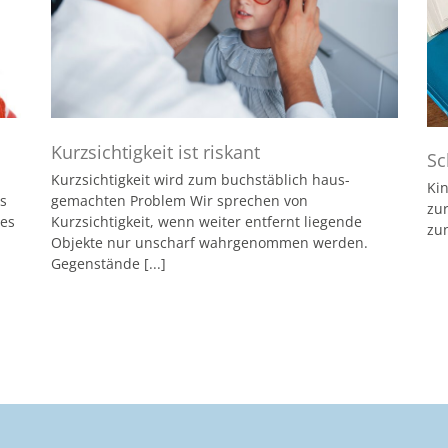
Kurzsichtigkeit ist riskant
Sc
Kurzsichtigkeit wird zum buchstäblich haus-
Kin
s
gemachten Problem Wir sprechen von
zu
des
Kurzsichtigkeit, wenn weiter entfernt liegende
zu
Objekte nur unscharf wahrgenommen werden.
Gegenstände [...]