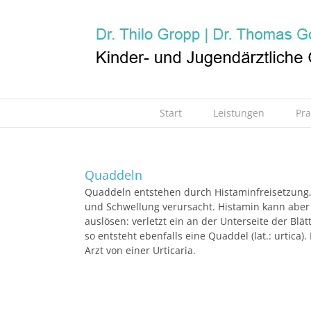
Zum
Inhalt
springen
Start
Leistungen
Pr
Quaddeln
Quaddeln entstehen durch Histaminfreisetzung, H
und Schwellung verursacht. Histamin kann abe
auslösen: verletzt ein an der Unterseite der Bl
so entsteht ebenfalls eine Quaddel (lat.: urtic
Arzt von einer Urticaria.