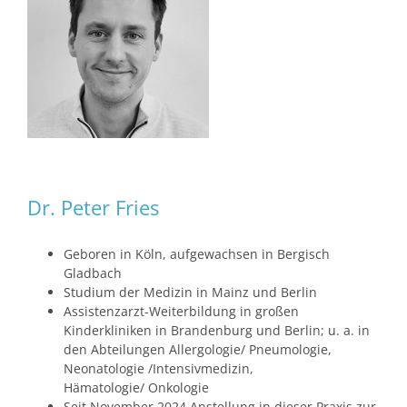
Dr. Peter Fries
Geboren in Köln, aufgewachsen in Bergisch
Gladbach
Studium der Medizin in Mainz und Berlin
Assistenzarzt-Weiterbildung in großen
Kinderkliniken in Brandenburg und Berlin; u. a. in
den Abteilungen Allergologie/ Pneumologie,
Neonatologie /Intensivmedizin,
Hämatologie/ Onkologie
Seit November 2024 Anstellung in dieser Praxis zur