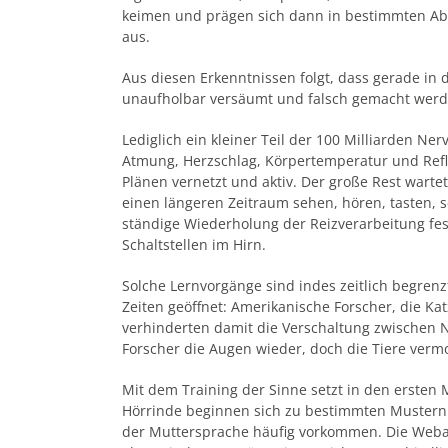
keimen und prägen sich dann in bestimmten Abs
aus.
Aus diesen Erkenntnissen folgt, dass gerade in
unaufholbar versäumt und falsch gemacht werd
Lediglich ein kleiner Teil der 100 Milliarden Ne
Atmung, Herzschlag, Körpertemperatur und Refl
Plänen vernetzt und aktiv. Der große Rest warte
einen längeren Zeitraum sehen, hören, tasten, 
ständige Wiederholung der Reizverarbeitung fes
Schaltstellen im Hirn.
Solche Lernvorgänge sind indes zeitlich begre
Zeiten geöffnet: Amerikanische Forscher, die Ka
verhinderten damit die Verschaltung zwischen N
Forscher die Augen wieder, doch die Tiere verm
Mit dem Training der Sinne setzt in den ersten
Hörrinde beginnen sich zu bestimmten Mustern z
der Muttersprache häufig vorkommen. Die Webar