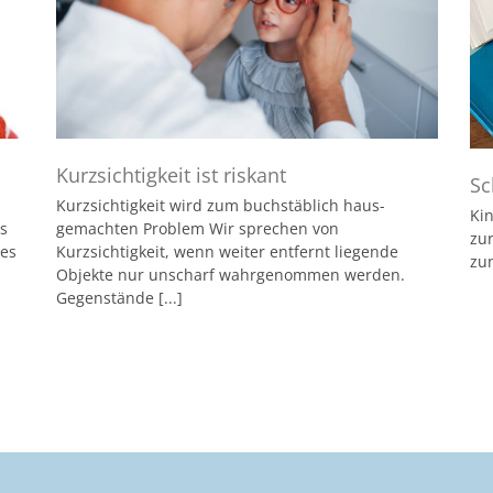
Kurzsichtigkeit ist riskant
Sc
Kurzsichtigkeit wird zum buchstäblich haus-
Kin
s
gemachten Problem Wir sprechen von
zu
des
Kurzsichtigkeit, wenn weiter entfernt liegende
zu
Objekte nur unscharf wahrgenommen werden.
Gegenstände [...]