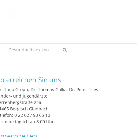
Gesundheitslexikon
o erreichen Sie uns
r. Thilo Gropp, Dr. Thomas Golka, Dr. Peter Fries
inder- und Jugendärzte
errenbergstraße 24a
1465 Bergisch Gladbach
elefon: 0 22 02 / 93 65 10
ermine täglich ab 8:00 Uhr
prechzeiten