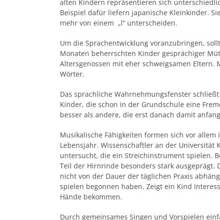
alten Kindern repräsentieren sich unterschiedl
Beispiel dafür liefern japanische Kleinkinder. 
mehr von einem „l“ unterscheiden.
Um die Sprachentwicklung voranzubringen, sollt
Monaten beherrschten Kinder gesprächiger Mütt
Altersgenossen mit eher schweigsamen Eltern. M
Wörter.
Das sprachliche Wahrnehmungsfenster schließt
Kinder, die schon in der Grundschule eine Frem
besser als andere, die erst danach damit anfan
Musikalische Fähigkeiten formen sich vor allem
Lebensjahr. Wissenschaftler an der Universitä
untersucht, die ein Streichinstrument spielen. 
Teil der Hirnrinde besonders stark ausgeprägt. 
nicht von der Dauer der täglichen Praxis abhäng
spielen begonnen haben. Zeigt ein Kind Interesse
Hände bekommen.
Durch gemeinsames Singen und Vorspielen einfa