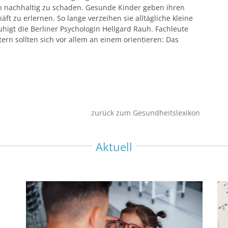
n nachhaltig zu schaden. Gesunde Kinder geben ihren
äft zu erlernen. So lange ver­zeihen sie alltägliche kleine
ruhigt die Berliner Psychologin Hellgard Rauh. Fachleute
tern sollten sich vor allem an einem orientieren: Das
zurück zum Gesundheitslexikon
Aktuell