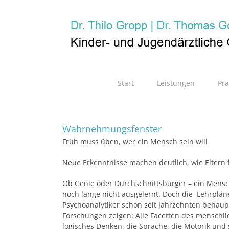
Zum
Inhalt
springen
Start
Leistungen
Pr
Wahrnehmungsfenster
Früh muss üben, wer ein Mensch sein will
Neue Erkenntnisse machen deutlich, wie Eltern
Ob Genie oder Durchschnittsbürger – ein Mensch 
noch lange nicht ausgelernt. Doch die Lehrpläne
Psychoanalytiker schon seit Jahrzehnten behau
Forschungen zeigen: Alle Facetten des menschl
logisches Denken, die Sprache, die Motorik und