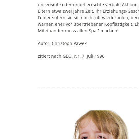
unsensible oder unbeherrschte verbale Aktione
Eltern etwa zwei Jahre Zeit, ihr Erziehungs-Gesch
Fehler sofern sie sich nicht oft wieder­holen, be
warnen eher vor übertriebener Kopflastigkeit. El
Miteinander muss allen Spaß machen!
Autor: Christoph Pawek
zitiert nach GEO, Nr. 7, Juli 1996