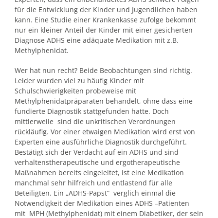
für die Entwicklung der Kinder und Jugendlichen haben
kann. Eine Studie einer Krankenkasse zufolge bekommt
nur ein kleiner Anteil der Kinder mit einer gesicherten
Diagnose ADHS eine adäquate Medikation mit z.B.
Methylphenidat.
Wer hat nun recht? Beide Beobachtungen sind richtig.
Leider wurden viel zu häufig Kinder mit
Schulschwierigkeiten probeweise mit
Methylphenidatpräparaten behandelt, ohne dass eine
fundierte Diagnostik stattgefunden hatte. Doch
mittlerweile sind die unkritischen Verordnungen
rückläufig. Vor einer etwaigen Medikation wird erst von
Experten eine ausführliche Diagnostik durchgeführt.
Bestätigt sich der Verdacht auf ein ADHS und sind
verhaltenstherapeutische und ergotherapeutische
Maßnahmen bereits eingeleitet, ist eine Medikation
manchmal sehr hilfreich und entlastend für alle
Beteiligten. Ein „ADHS-Papst“ verglich einmal die
Notwendigkeit der Medikation eines ADHS –Patienten
mit MPH (Methylphenidat) mit einem Diabetiker, der sein