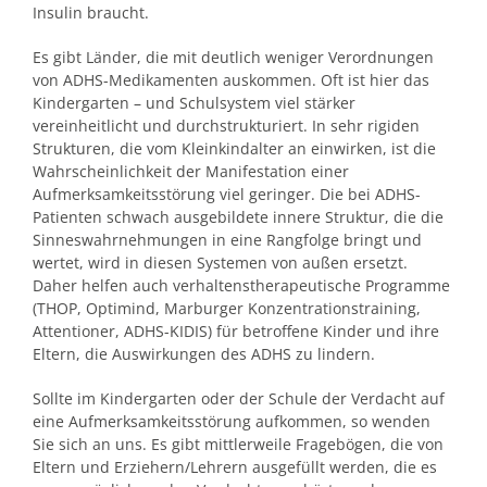
Insulin braucht.
Es gibt Länder, die mit deutlich weniger Verordnungen
von ADHS-Medikamenten auskommen. Oft ist hier das
Kindergarten – und Schulsystem viel stärker
vereinheitlicht und durchstrukturiert. In sehr rigiden
Strukturen, die vom Kleinkindalter an einwirken, ist die
Wahrscheinlichkeit der Manifestation einer
Aufmerksamkeitsstörung viel geringer. Die bei ADHS-
Patienten schwach ausgebildete innere Struktur, die die
Sinneswahrnehmungen in eine Rangfolge bringt und
wertet, wird in diesen Systemen von außen ersetzt.
Daher helfen auch verhaltenstherapeutische Programme
(THOP, Optimind, Marburger Konzentrationstraining,
Attentioner, ADHS-KIDIS) für betroffene Kinder und ihre
Eltern, die Auswirkungen des ADHS zu lindern.
Sollte im Kindergarten oder der Schule der Verdacht auf
eine Aufmerksamkeitsstörung aufkommen, so wenden
Sie sich an uns. Es gibt mittlerweile Fragebögen, die von
Eltern und Erziehern/Lehrern ausgefüllt werden, die es