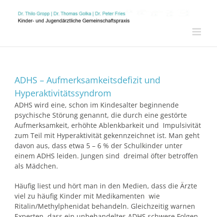
Zum
Inhalt
springen
ADHS – Aufmerksamkeitsdefizit und
Hyperaktivitätssyndrom
ADHS wird eine, schon im Kindesalter beginnende
psychische Störung genannt, die durch eine gestörte
Aufmerksamkeit, erhöhte Ablenkbarkeit und Impulsivität
zum Teil mit Hyperaktivität gekennzeichnet ist. Man geht
davon aus, dass etwa 5 – 6 % der Schulkinder unter
einem ADHS leiden. Jungen sind dreimal öfter betroffen
als Mädchen.
Häufig liest und hört man in den Medien, dass die Ärzte
viel zu häufig Kinder mit Medikamenten wie
Ritalin/Methylphenidat behandeln. Gleichzeitig warnen
Experten, dass ein unbehandeltes ADHS schwere Folgen